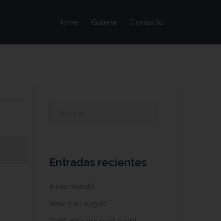
Home
Galería
Contacto
Buscar:
Entradas recientes
¡Hola mundo!
How it all began