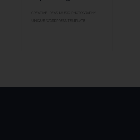
CREATIVE
IDEAS
MUSIC
PHOTOGRAPHY
UNIQUE
WORDPRESS TEMPLATE